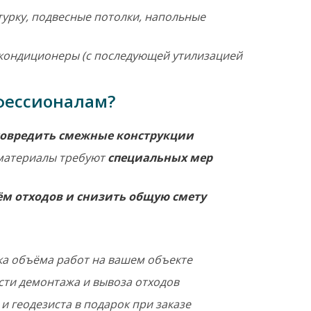
катурку, подвесные потолки, напольные
 кондиционеры (с последующей утилизацией
фессионалам?
овредить смежные конструкции
 материалы требуют
специальных мер
ём отходов и снизить общую смету
а объёма работ на вашем объекте
ти демонтажа и вывоза отходов
 геодезиста в подарок при заказе