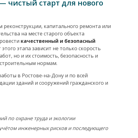
— чистый старт для нового
м реконструкции, капитального ремонта или
ельства на месте старого объекта
провести
качественный и безопасный
т этого этапа зависит не только скорость
бот, но и их стоимость, безопасность и
 строительным нормам.
боты в Ростове-на-Дону и по всей
идации зданий и сооружений гражданского и
й по охране труда и экологии
учётом инженерных рисков и последующего