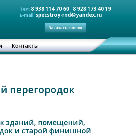
8 938 114 70 60
8 928 173 40 19
Тел:
,
specstroy-rnd@yandex.ru
E-mail:
Заказать звонок
и
Контакты
й перегородок
ж зданий, помещений,
одок и старой финишной