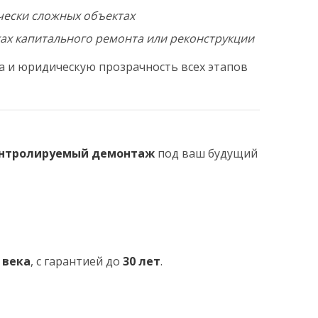
чески сложных объектах
ах капитального ремонта или реконструкции
а и юридическую прозрачность всех этапов
контролируемый демонтаж
под ваш будущий
а века
, с гарантией до
30 лет
.