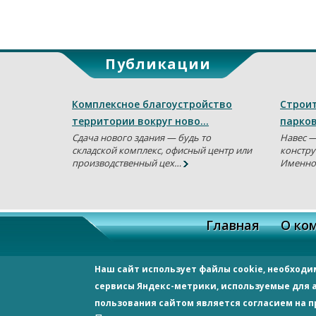
Публикации
Комплексное благоустройство
Строит
территории вокруг ново…
парков
Сдача нового здания — будь то
Навес —
складской комплекс, офисный центр или
констру
производственный цех…
Именно
О
Главная
О ко
с
ООО «СпецСтрой»
Наш сайт использует файлы cookie, необходи
н
Россия 344092, г. Ростов-на-Д
сервисы Яндекс-метрики, используемые для
Тел.:
8 938 114 70 60
;
8 928 17
пользования сайтом является согласием на 
specstroy-rnd@yandex.ru