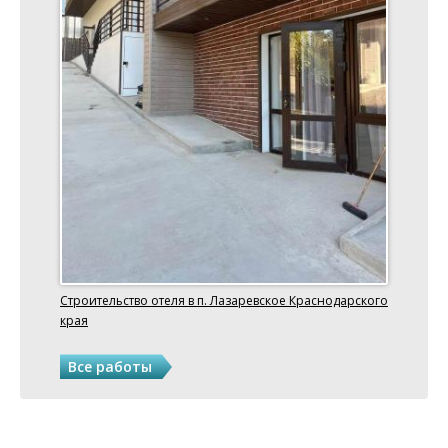
Строительство отеля в п. Лазаревское Краснодарского
края
Все работы