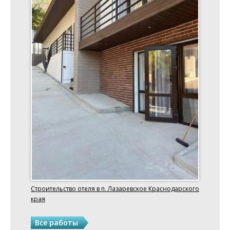
Строительство отеля в п. Лазаревское Краснодарского
края
Все работы