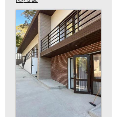
Темерницком