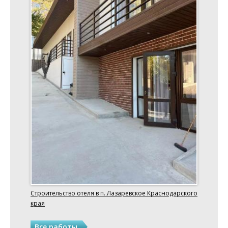
Строительство отеля в п. Лазаревское Краснодарского
края
Все работы