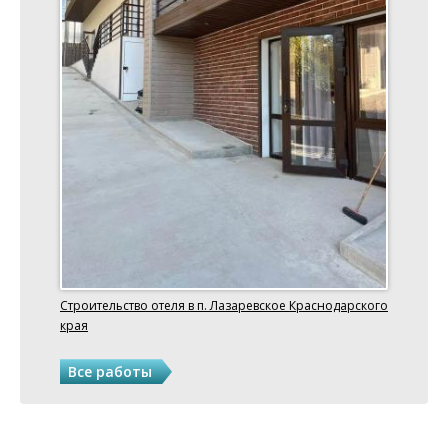
Строительство отеля в п. Лазаревское Краснодарского
края
Все работы