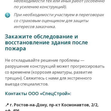
необходимости тех или иных работ (особенно
по усилению конструкций).
При необходимости участвуем в переговорах
со страховым оценщиком для защиты
интересов заказчика.
Закажите обследование и
восстановление здания после
пожара
Не откладывайте решение проблемы —
разрушение конструкций может прогрессировать
со временем (коррозия арматуры, развитие
трещин). Свяжитесь с нами для экстренного
выезда специалистов.
Контакты ООО «СпецСтрой»
:
📍 г. Ростов-на-Дону, пр-кт Космонавтов, 2/2,
оф. 406