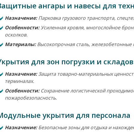
 Защитные ангары и навесы для тех
Назначение:
Парковка грузового транспорта, спецте
Особенности:
Усиленная кровля, многослойное брон
осколков.
Материалы:
Высокопрочная сталь, железобетонные 
 Укрытия для зон погрузки и складов
Назначение:
Защита товарно-материальных ценносте
терминалах.
Особенности:
Сохранение логистической проходимост
пожаробезопасность.
 Модульные укрытия для персонала
Назначение:
Безопасные зоны для отдыха и нахожде