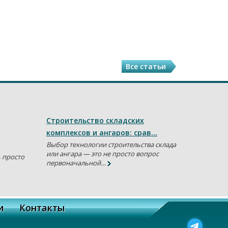
Все статьи
Строительство складских
комплексов и ангаров: срав…
Выбор технологии строительства склада
или ангара — это не просто вопрос
ь просто
первоначальной…
и
Контакты