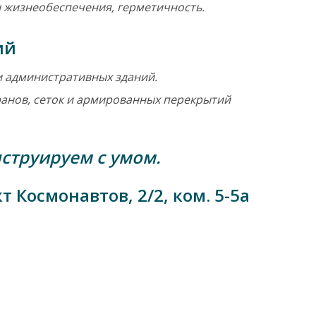
 жизнеобеспечения, герметичность.
ий
и административных зданий.
анов, сеток и армированных перекрытий
струируем с умом.
кт Космонавтов, 2/2, ком. 5-5а