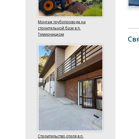
Монтаж трубопровода на
строительной базе в п.
Темерницком
Св
Строительство отеля в п.