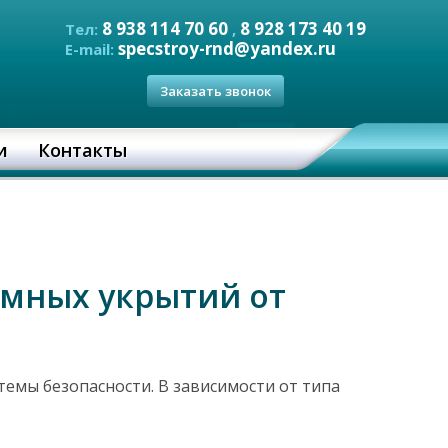
8 938 114 70 60
8 928 173 40 19
Тел:
,
specstroy-rnd@yandex.ru
E-mail:
Заказать звонок
и
Контакты
емных укрытий от
емы безопасности. В зависимости от типа