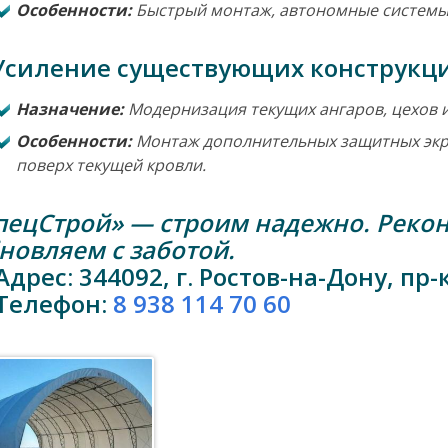
Особенности:
Быстрый монтаж, автономные системы
 Усиление существующих конструкц
Назначение:
Модернизация текущих ангаров, цехов 
Особенности:
Монтаж дополнительных защитных экр
поверх текущей кровли.
пецСтрой» — строим надежно. Рекон
новляем с заботой.
Адрес: 344092, г. Ростов-на-Дону, пр-
 Телефон:
8 938 114 70 60