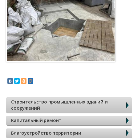
Б
Строительство промышленных зданий и
сооружений
о
Капитальный ремонт
к
Благоустройство территории