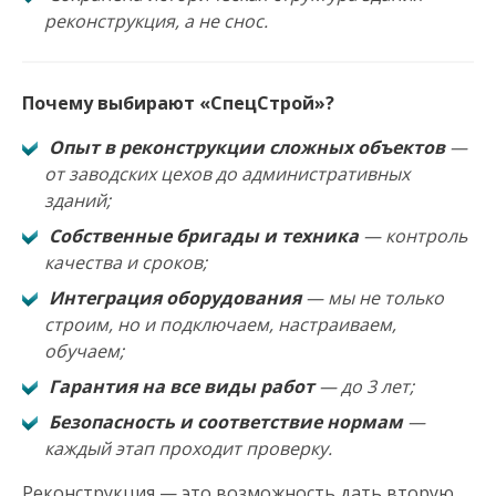
реконструкция, а не снос.
Почему выбирают «СпецСтрой»?
Опыт в реконструкции сложных объектов
—
от заводских цехов до административных
зданий;
Собственные бригады и техника
— контроль
качества и сроков;
Интеграция оборудования
— мы не только
строим, но и подключаем, настраиваем,
обучаем;
Гарантия на все виды работ
— до 3 лет;
Безопасность и соответствие нормам
—
каждый этап проходит проверку.
Реконструкция — это возможность дать вторую