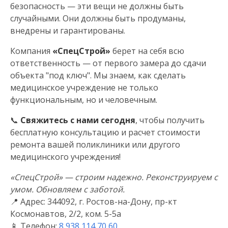
безопасность — эти вещи не должны быть
случайными. Они должны быть продуманы,
внедрены и гарантированы.
Компания
«СпецСтрой»
берет на себя всю
ответственность — от первого замера до сдачи
объекта "под ключ". Мы знаем, как сделать
медицинское учреждение не только
функциональным, но и человечным.
📞
Свяжитесь с нами сегодня
, чтобы получить
бесплатную консультацию и расчет стоимости
ремонта вашей поликлиники или другого
медицинского учреждения!
«СпецСтрой» — строим надежно. Реконструируем с
умом. Обновляем с заботой.
📍 Адрес: 344092, г. Ростов-на-Дону, пр-кт
Космонавтов, 2/2, ком. 5-5а
📱 Телефон:
8 938 114 70 60