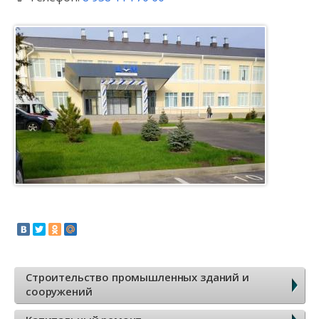
Б
Строительство промышленных зданий и
сооружений
о