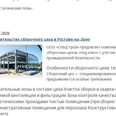
статические полы…
.2026
ительство сборочного цеха в Ростове-на-Дону
ООО «СпецСтрой» предлагает комплек
сборочных цехов «под ключ» с учётом
промышленной безопасности.
Особенности сборочного цеха: т
Сборочный цех — специализированное
предъявляются особые требования:
ательные зоны в составе цеха Участок сборки и сварки
емой вентиляции и фильтрации Зона контроля качеств
стическими проходами Чистые помещения (при сборке 
инистративные помещения для персонала Конструктив
метр