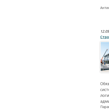
Анти
12.05
Стро
Обяз
сист
логи
адм
Пара