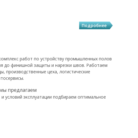
Подробнее
комплекс работ по устройству промышленных полов
ия до финишной защиты и нарезки швов. Работаем
ды, производственные цеха, логистические
втосервисы.
мы предлагаем
 и условий эксплуатации подбираем оптимальное