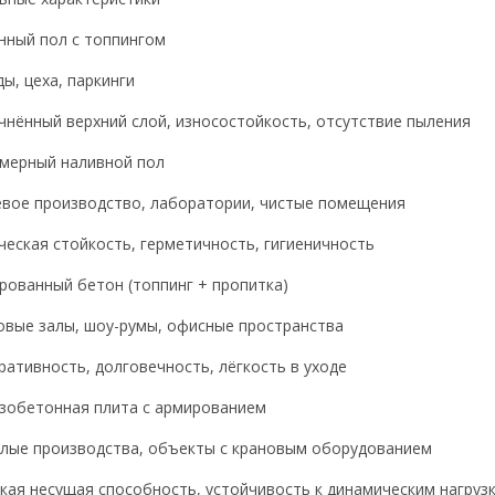
нный пол с топпингом
ы, цеха, паркинги
чнённый верхний слой, износостойкость, отсутствие пыления
мерный наливной пол
вое производство, лаборатории, чистые помещения
ческая стойкость, герметичность, гигиеничность
рованный бетон (топпинг + пропитка)
овые залы, шоу-румы, офисные пространства
ративность, долговечность, лёгкость в уходе
зобетонная плита с армированием
лые производства, объекты с крановым оборудованием
кая несущая способность, устойчивость к динамическим нагруз