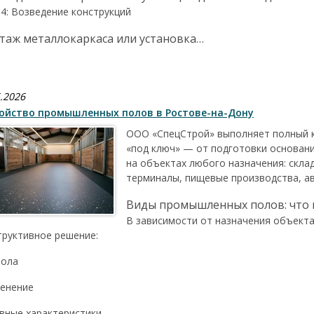
 4: Возведение конструкций
таж металлокаркаса или установка…
.2026
ойство промышленных полов в Ростове-на-Дону
ООО «СпецСтрой» выполняет полный 
«под ключ» — от подготовки основан
на объектах любого назначения: скла
терминалы, пищевые производства, а
Виды промышленных полов: что 
В зависимости от назначения объекта
труктивное решение:
пола
енение
вные характеристики