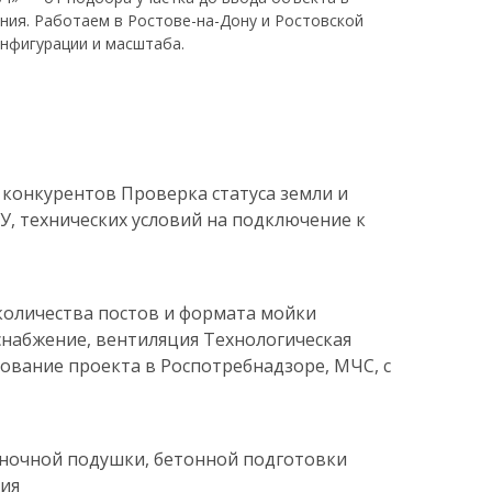
ния. Работаем в Ростове-на-Дону и Ростовской
нфигурации и масштаба.
е конкурентов Проверка статуса земли и
, технических условий на подключение к
количества постов и формата мойки
снабжение, вентиляция Технологическая
сование проекта в Роспотребнадзоре, МЧС, с
ёночной подушки, бетонной подготовки
ия