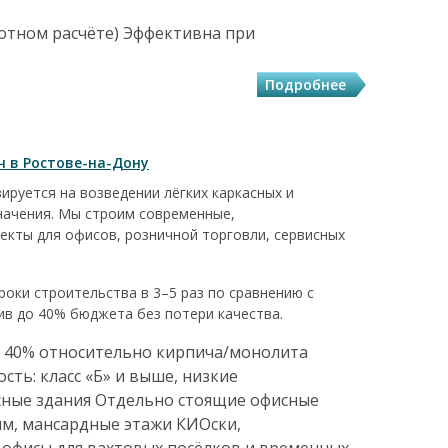
отном расчёте) Эффективна при
Подробнее
 в Ростове-на-Дону
руется на возведении лёгких каркасных и
начения. Мы строим современные,
екты для офисов, розничной торговли, сервисных
оки строительства в 3–5 раз по сравнению с
в до 40% бюджета без потери качества.
до 40% относительно кирпича/монолита
сть: класс «Б» и выше, низкие
сные здания Отдельно стоящие офисные
м, мансардные этажи КИОски,