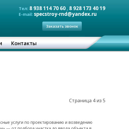
8 938 114 70 60
8 928 173 40 19
Тел:
,
specstroy-rnd@yandex.ru
E-mail:
Заказать звонок
и
Контакты
Страница 4 из 5
сные услуги по проектированию и возведению
ч» — от подбора участка до ввода объекта в