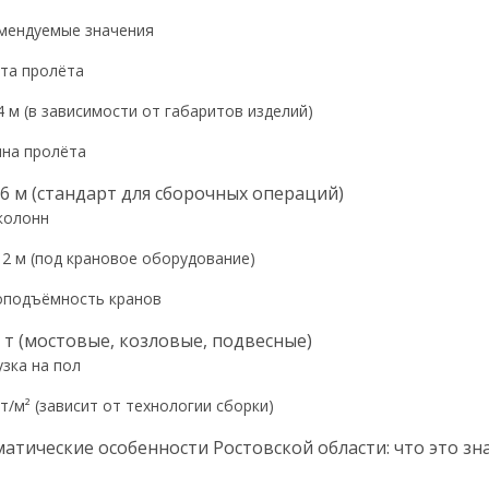
мендуемые значения
та пролёта
4 м (в зависимости от габаритов изделий)
на пролёта
6 м (стандарт для сборочных операций)
колонн
 12 м (под крановое оборудование)
оподъёмность кранов
 т (мостовые, козловые, подвесные)
узка на пол
т/м² (зависит от технологии сборки)
атические особенности Ростовской области: что это зн