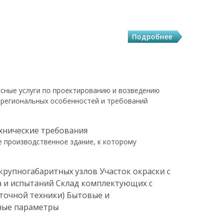
Подробнее
сные услуги по проектированию и возведению
 региональных особенностей и требований
ехнические требования
 производственное здание, к которому
 крупногабаритных узлов Участок окраски с
а и испытаний Склад комплектующих с
точной техники) Бытовые и
ные параметры