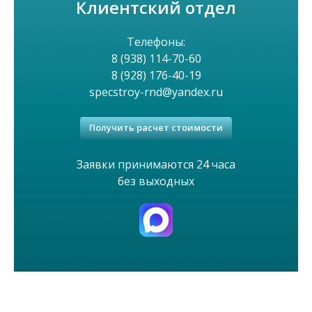
Клиентский отдел
е
Телефоны:
н
8 (938) 114-70-60
ю
8 (928) 176-40-19
specstroy-rnd@yandex.ru
Получить расчет стоимости
Заявки принимаются 24 часа
без выходных