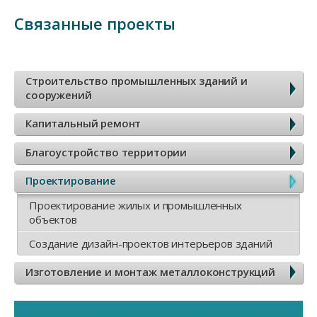
Связанные проекты
Б
Строительство промышленных зданий и
сооружений
о
Капитальный ремонт
к
Благоустройство территории
о
Проектирование
в
Проектирование жилых и промышленных
объектов
о
Создание дизайн-проектов интерьеров зданий
е
Изготовление и монтаж металлоконструкций
м