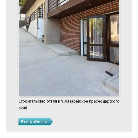
Строительство отеля в п. Лазаревское Краснодарского
края
Все работы