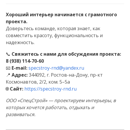
Хороший интерьер начинается с грамотного
проекта.
Доверьтесь команде, которая знает, как
совместить красоту, функциональность и
надежность.
📞
Свяжитесь с нами для обсуждения проекта:
8 (938) 114-70-60
📧
E-mail:
specstroy-rnd@yandex.ru
📍
Адрес:
344092, г. Ростов-на-Дону, пр-кт
Космонавтов, 2/2, ком. 5–5а
🌐
Сайт:
https://specstroy-rnd.ru
ООО «СпецСтрой» — проектируем интерьеры, в
которых хочется работать, отдыхать и
развиваться.