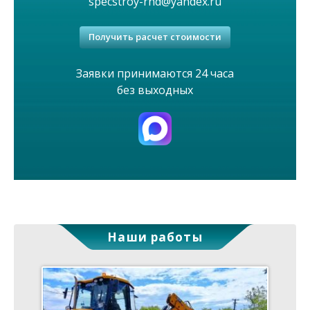
specstroy-rnd@yandex.ru
Получить расчет стоимости
Заявки принимаются 24 часа
без выходных
Наши работы