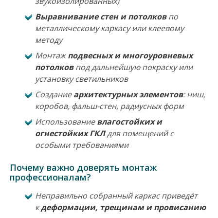
звукоизолированных)
Выравнивание стен и потолков
по
металлическому каркасу или клеевому
методу
Монтаж
подвесных и многоуровневых
потолков
под дальнейшую покраску или
установку светильников
Создание
архитектурных элементов
: ниш,
коробов, фальш-стен, радиусных форм
Использование
влагостойких и
огнестойких ГКЛ
для помещений с
особыми требованиями
Почему важно доверять монтаж
профессионалам?
Неправильно собранный каркас приведёт
к
деформации, трещинам и провисанию