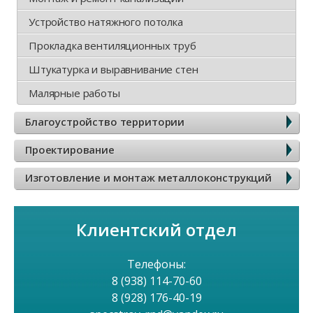
м
Устройство натяжного потолка
е
Прокладка вентиляционных труб
Штукатурка и выравнивание стен
н
Малярные работы
ю
Благоустройство территории
Проектирование
Изготовление и монтаж металлоконструкций
Клиентский отдел
Телефоны:
8 (938) 114-70-60
8 (928) 176-40-19